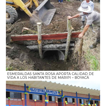
ESMERALDAS SANTA ROSA APORTA CALIDAD DE
VIDA A LOS HABITANTES DE MARIPI – BOYACÁ