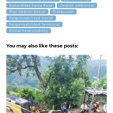
Esmeraldas Santa Rosa
Gestión ambiental
Plan Gestión Social
Protección
Responsabilidad Social
Responsabilidad Territorial
Social Responsibility
You may also like these posts: