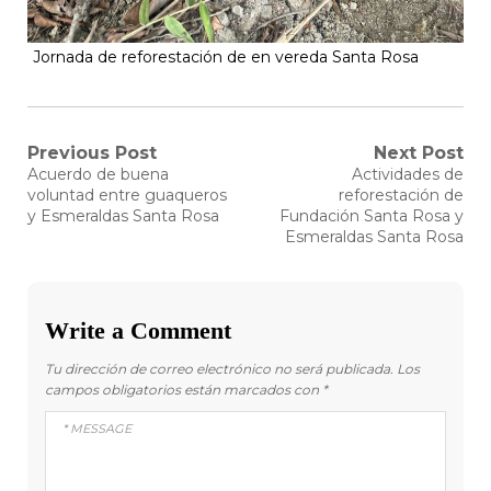
Jornada de reforestación de en vereda Santa Rosa
Navegación
Previous Post
Next Post
Previous
Next
Acuerdo de buena
Actividades de
post:
post:
de
voluntad entre guaqueros
reforestación de
y Esmeraldas Santa Rosa
Fundación Santa Rosa y
entradas
Esmeraldas Santa Rosa
Write a Comment
Tu dirección de correo electrónico no será publicada.
Los
campos obligatorios están marcados con
*